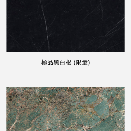
極品黑白根 (限量)