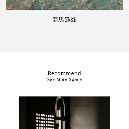
亞馬遜綠
Recommend
See More Space