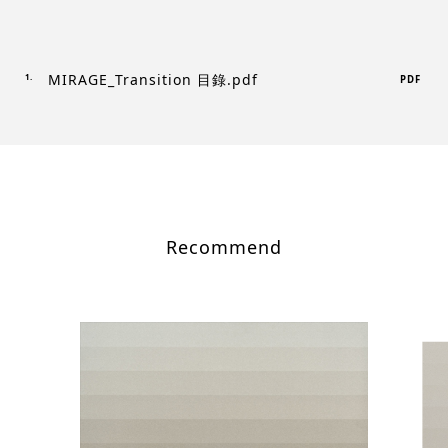
MIRAGE_Transition 目錄.pdf
PDF
Recommend