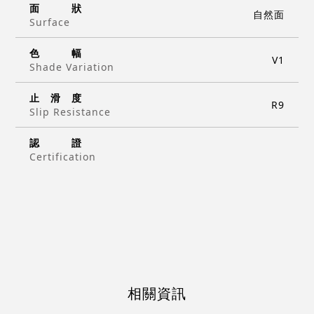
面
狀
自然面
Surface
色
幅
V1
Shade Variation
止
滑
度
R9
Slip Resistance
認
證
Certification
相關資訊