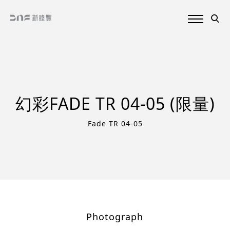
幻彩FADE TR 04-05 (限量)
Fade TR 04-05
Photograph