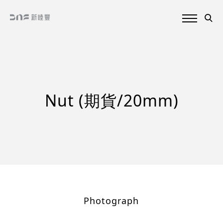
Nut (期貨/20mm)
Photograph